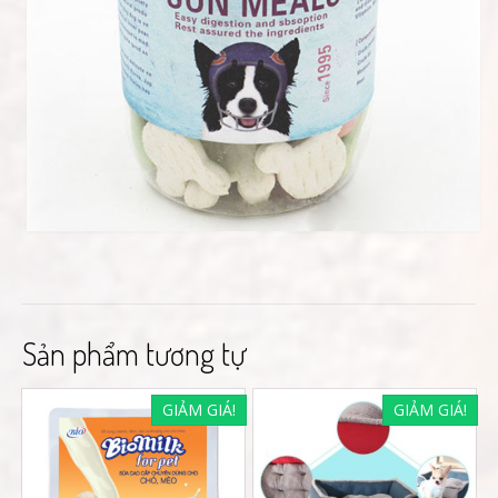
Sản phẩm tương tự
GIẢM GIÁ!
GIẢM GIÁ!