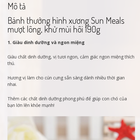
Mô tả
Bánh thưởng hình xương Sun Meals
mượt lông, khử mùi hôi 190g
1. Giàu dinh dưỡng và ngon miệng
Giàu chất dinh dưỡng, vị tươi ngon, cảm giác ngon miệng thích
thú.
Hương vị làm cho cún cưng sẵn sàng dành nhiều thời gian
nhai.
Thêm các chất dinh dưỡng phong phú để giúp con chó của
bạn lớn lên khỏe mạnh!