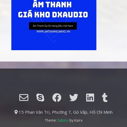
15 Phan Văn Trị, Phường 7, Gò Vấp, Hồ Chí Minh
Theme:
Sabino
by Kaira