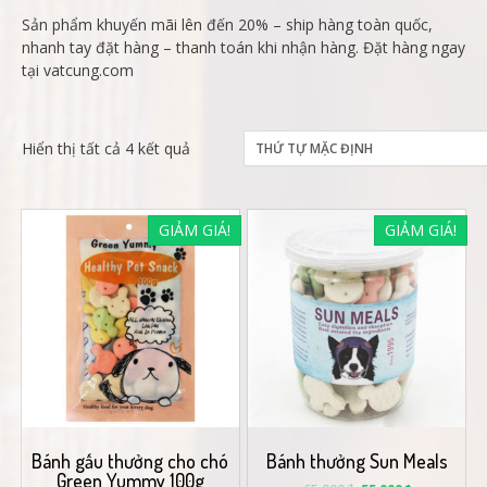
Sản phẩm khuyến mãi lên đến 20% – ship hàng toàn quốc,
nhanh tay đặt hàng – thanh toán khi nhận hàng. Đặt hàng ngay
tại vatcung.com
Hiển thị tất cả 4 kết quả
GIẢM GIÁ!
GIẢM GIÁ!
Bánh gấu thưởng cho chó
Bánh thưởng Sun Meals
Green Yummy 100g