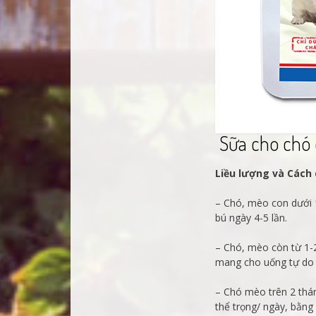
Sữa cho chó 
Liều lượng và Cách
– Chó, mèo con dưới 
bú ngày 4-5 lần.
– Chó, mèo còn từ 1-
mang cho uống tự do 
– Chó mèo trên 2 thán
thể trọng/ ngày, bằng