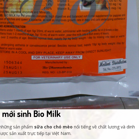
mới sinh Bio Milk
g những sản phẩm
sữa cho chó mèo
nổi tiếng về chất lương và dinh
ợc sản xuất trực tiếp tại Việt Nam.