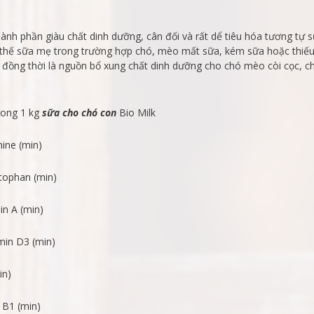
thành phần giàu chất dinh dưỡng, cân đối và rất dể tiêu hóa tương tự 
 thế sữa mẹ trong trường hợp chó, mèo mất sữa, kém sữa hoặc thiế
 đồng thời là nguồn bổ xung chất dinh dưỡng cho chó mèo còi cọc, 
ong 1 kg
sữa cho chó con
Bio Milk
ine (min)
tophan (min)
n A (min)
min D3 (min)
in)
 B1 (min)