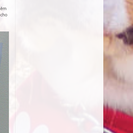
thêm
 cho