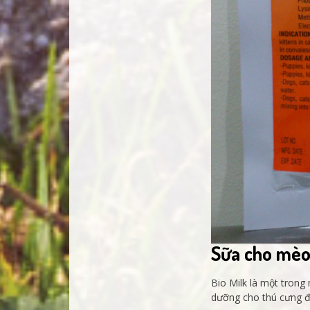
Sữa cho mèo 
Bio Milk là một tron
dưỡng cho thú cưng đư