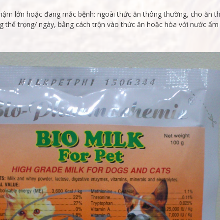
chậm lớn hoặc đang mắc bệnh: ngoài thức ăn thông thường, cho ăn 
g thể trọng/ ngày, bằng cách trộn vào thức ăn hoặc hòa với nước ấm