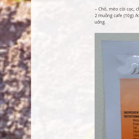
– Chó, mèo còi cọc, 
2 muỗng cafe (10g) /k
uống.