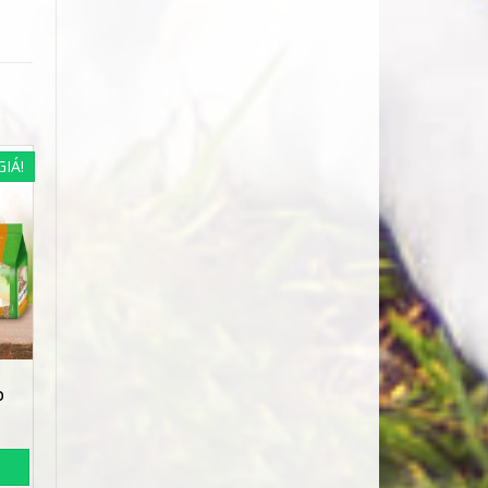
IÁ!
o