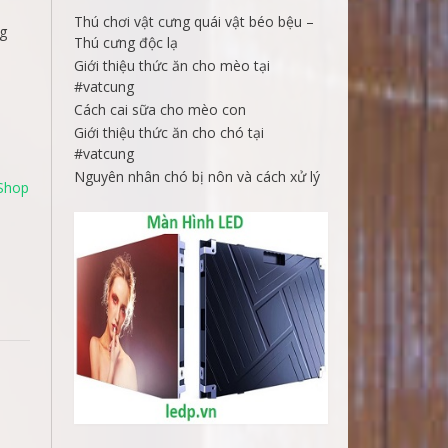
Thú chơi vật cưng quái vật béo bệu –
ng
Thú cưng độc lạ
Giới thiệu thức ăn cho mèo tại
#vatcung
Cách cai sữa cho mèo con
Giới thiệu thức ăn cho chó tại
#vatcung
Nguyên nhân chó bị nôn và cách xử lý
Shop