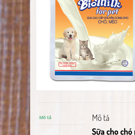
Mô tả
Mô tả
Sữa cho chó 