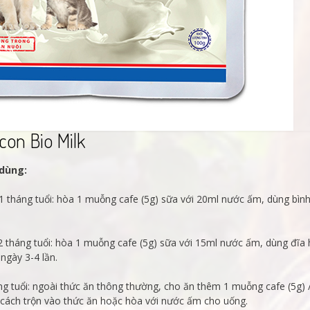
con Bio Milk
 dùng:
1 tháng tuổi: hòa 1 muỗng cafe (5g) sữa với 20ml nước ấm, dùng bìn
2 tháng tuổi: hòa 1 muỗng cafe (5g) sữa với 15ml nước ấm, dùng đĩa
ngày 3-4 lần.
g tuổi: ngoài thức ăn thông thường, cho ăn thêm 1 muỗng cafe (5g) 
 cách trộn vào thức ăn hoặc hòa với nước ấm cho uống.