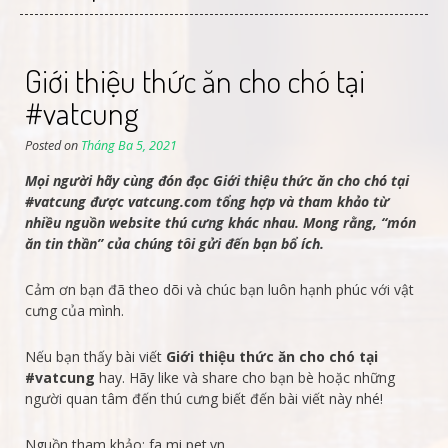
Giới thiệu thức ăn cho chó tại
#vatcung
Posted on
Tháng Ba 5, 2021
Mọi người hãy cùng đón đọc Giới thiệu thức ăn cho chó tại
#vatcung được vatcung.com tổng hợp và tham khảo từ
nhiều nguồn website thú cưng khác nhau. Mong rằng, “món
ăn tin thần” của chúng tôi gửi đến bạn bổ ích.
Cảm ơn bạn đã theo dõi và chúc bạn luôn hạnh phúc với vật
cưng của mình.
Nếu bạn thấy bài viết
Giới thiệu thức ăn cho chó tại
#vatcung
hay. Hãy like và share cho bạn bè hoặc những
người quan tâm đến thú cưng biết đến bài viết này nhé!
Nguồn tham khảo: fa mi pet.vn