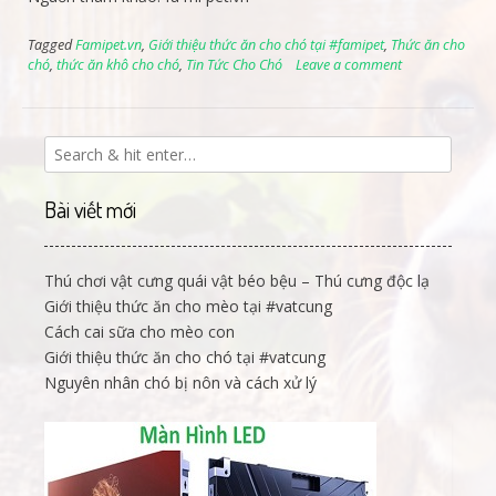
Tagged
Famipet.vn
,
Giới thiệu thức ăn cho chó tại #famipet
,
Thức ăn cho
chó
,
thức ăn khô cho chó
,
Tin Tức Cho Chó
Leave a comment
Bài viết mới
Thú chơi vật cưng quái vật béo bệu – Thú cưng độc lạ
Giới thiệu thức ăn cho mèo tại #vatcung
Cách cai sữa cho mèo con
Giới thiệu thức ăn cho chó tại #vatcung
Nguyên nhân chó bị nôn và cách xử lý