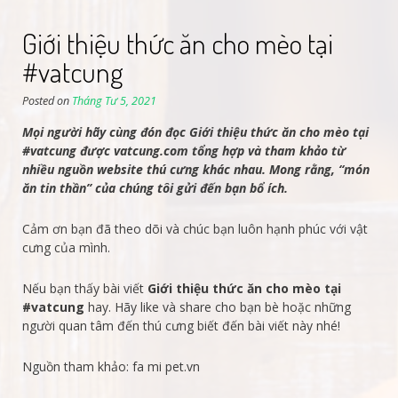
Giới thiệu thức ăn cho mèo tại
#vatcung
Posted on
Tháng Tư 5, 2021
Mọi người hãy cùng đón đọc Giới thiệu thức ăn cho mèo tại
#vatcung được vatcung.com tổng hợp và tham khảo từ
nhiều nguồn website thú cưng khác nhau. Mong rằng, “món
ăn tin thần” của chúng tôi gửi đến bạn bổ ích.
Cảm ơn bạn đã theo dõi và chúc bạn luôn hạnh phúc với vật
cưng của mình.
Nếu bạn thấy bài viết
Giới thiệu thức ăn cho mèo tại
#vatcung
hay. Hãy like và share cho bạn bè hoặc những
người quan tâm đến thú cưng biết đến bài viết này nhé!
Nguồn tham khảo: fa mi pet.vn