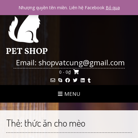
Skip
Nhượng quyền tên miền. Liên hệ Facebook
Bỏ qua
to
content
Email: shopvatcung@gmail.com
0
- 0₫
MENU
Thẻ:
thức ăn cho mèo