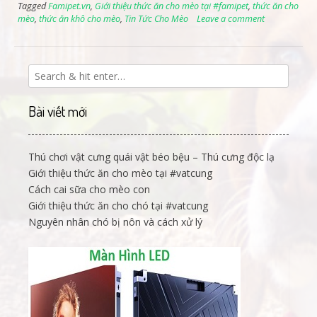
Tagged
Famipet.vn
,
Giới thiệu thức ăn cho mèo tại #famipet
,
thức ăn cho
mèo
,
thức ăn khô cho mèo
,
Tin Tức Cho Mèo
Leave a comment
Bài viết mới
Thú chơi vật cưng quái vật béo bệu – Thú cưng độc lạ
Giới thiệu thức ăn cho mèo tại #vatcung
Cách cai sữa cho mèo con
Giới thiệu thức ăn cho chó tại #vatcung
Nguyên nhân chó bị nôn và cách xử lý