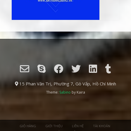
15 Phan Văn Trị, Phường 7, Gò Vấp, Hồ Chí Minh
Theme:
Sabino
by Kaira
GIỎ HÀNG
GIỚI THIỆU
LIÊN HỆ
TÀI KHOẢN