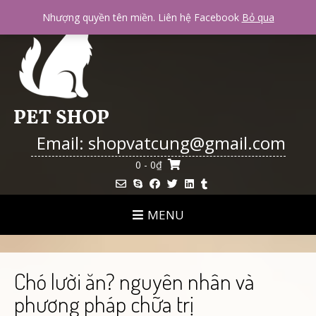
Skip
Nhượng quyền tên miền. Liên hệ Facebook
Bỏ qua
to
content
Email: shopvatcung@gmail.com
0
- 0₫
MENU
Chó lười ăn? nguyên nhân và
phương pháp chữa trị