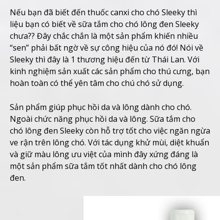
Nếu bạn đã biết đến thuốc canxi cho chó Sleeky thì
liệu bạn có biết về sữa tắm cho chó lông đen Sleeky
chưa?? Đây chắc chắn là một sản phẩm khiến nhiều
“sen” phải bất ngờ về sự công hiệu của nó đó! Nói về
Sleeky thì đây là 1 thương hiệu đến từ Thái Lan. Với
kinh nghiệm sản xuất các sản phẩm cho thú cưng, bạn
hoàn toàn có thể yên tâm cho chú chó sử dụng.
Sản phẩm giúp phục hồi da và lông dành cho chó.
Ngoài chức năng phục hồi da và lông. Sữa tắm cho
chó lông đen Sleeky còn hỗ trợ tốt cho việc ngăn ngừa
ve rận trên lông chó. Với tác dụng khử mùi, diệt khuẩn
và giữ màu lông ưu việt của mình đây xứng đáng là
một sản phẩm sữa tắm tốt nhất dành cho chó lông
đen.