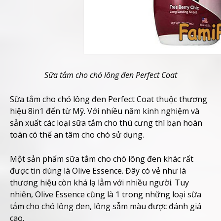
Sữa tắm cho chó lông đen Perfect Coat
Sữa tắm cho chó lông đen Perfect Coat thuộc thương
hiệu 8in1 đến từ Mỹ. Với nhiều năm kinh nghiệm và
sản xuất các loại sữa tắm cho thú cưng thì bạn hoàn
toàn có thể an tâm cho chó sử dụng.
Một sản phẩm sữa tắm cho chó lông đen khác rất
được tin dùng là Olive Essence. Đây có vẻ như là
thương hiệu còn khá lạ lẫm với nhiều người. Tuy
nhiên, Olive Essence cũng là 1 trong những loại sữa
tắm cho chó lông đen, lông sẫm màu được đánh giá
cao.