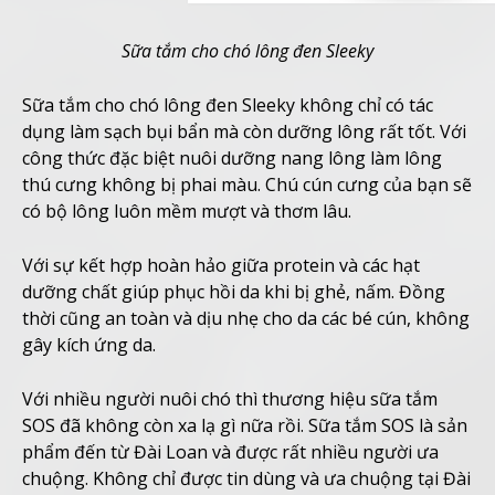
Sữa tắm cho chó lông đen Sleeky
Sữa tắm cho chó lông đen Sleeky không chỉ có tác
dụng làm sạch bụi bẩn mà còn dưỡng lông rất tốt. Với
công thức đặc biệt nuôi dưỡng nang lông làm lông
thú cưng không bị phai màu. Chú cún cưng của bạn sẽ
có bộ lông luôn mềm mượt và thơm lâu.
Với sự kết hợp hoàn hảo giữa protein và các hạt
dưỡng chất giúp phục hồi da khi bị ghẻ, nấm. Đồng
thời cũng an toàn và dịu nhẹ cho da các bé cún, không
gây kích ứng da.
Với nhiều người nuôi chó thì thương hiệu sữa tắm
SOS đã không còn xa lạ gì nữa rồi. Sữa tắm SOS là sản
phẩm đến từ Đài Loan và được rất nhiều người ưa
chuộng. Không chỉ được tin dùng và ưa chuộng tại Đài