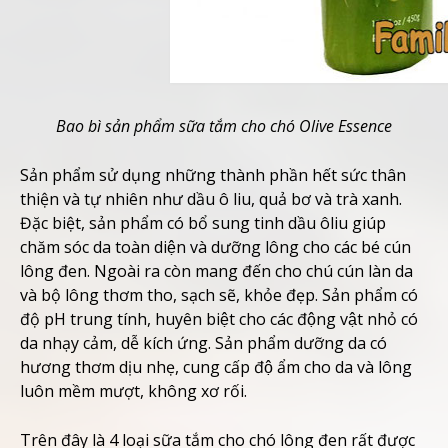
Bao bì sản phẩm sữa tắm cho chó Olive Essence
Sản phẩm sử dụng những thành phần hết sức thân
thiện và tự nhiên như dầu ô liu, quả bơ và trà xanh.
Đặc biệt, sản phẩm có bổ sung tinh dầu ôliu giúp
chăm sóc da toàn diện và dưỡng lông cho các bé cún
lông đen. Ngoài ra còn mang đến cho chú cún làn da
và bộ lông thơm tho, sạch sẽ, khỏe đẹp. Sản phẩm có
độ pH trung tính, huyên biệt cho các động vật nhỏ có
da nhạy cảm, dễ kích ứng. Sản phẩm dưỡng da có
hương thơm dịu nhẹ, cung cấp độ ẩm cho da và lông
luôn mềm mượt, không xơ rối.
Trên đây là 4 loại sữa tắm cho chó lông đen rất được