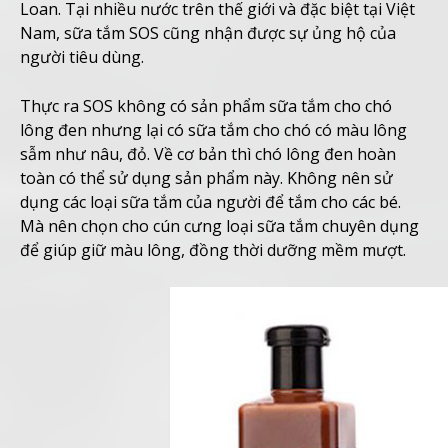
Loan. Tại nhiều nước trên thế giới và đặc biệt tại Việt
Nam, sữa tắm SOS cũng nhận được sự ủng hộ của
người tiêu dùng.
Thực ra SOS không có sản phẩm sữa tắm cho chó
lông đen nhưng lại có sữa tắm cho chó có màu lông
sẫm như nâu, đỏ. Về cơ bản thì chó lông đen hoàn
toàn có thể sử dụng sản phẩm này. Không nên sử
dụng các loại sữa tắm của người để tắm cho các bé.
Mà nên chọn cho cún cưng loại sữa tắm chuyên dụng
để giúp giữ màu lông, đồng thời dưỡng mềm mượt.