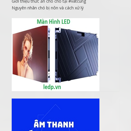
Giới thiệu thức ăn cho chó tại #vatcung
Nguyên nhân chó bị nôn và cách xử lý