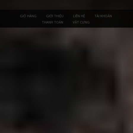
GIỎ HÀNG
GIỚI THIỆU
LIÊN HỆ
TÀI KHOẢN
THANH TOÁN
VẬT CƯNG